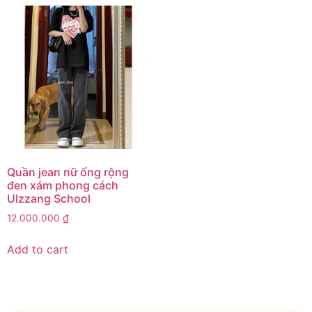
Quần jean nữ ống rộng
đen xám phong cách
Ulzzang School
12.000.000
₫
Add to cart