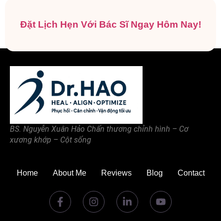
Đặt Lịch Hẹn Với Bác Sĩ Ngay Hôm Nay!
BS. Nguyễn Xuân Hảo Chấn thương chỉnh hình – Cơ
xương khớp – Cột sống
Home
About Me
Reviews
Blog
Contact