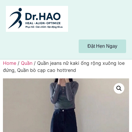
Đặt Hẹn Ngay
Home
/
Quần
/ Quần jeans nữ kaki ống rộng xuông loe
đứng, Quần bò cạp cao hottrend