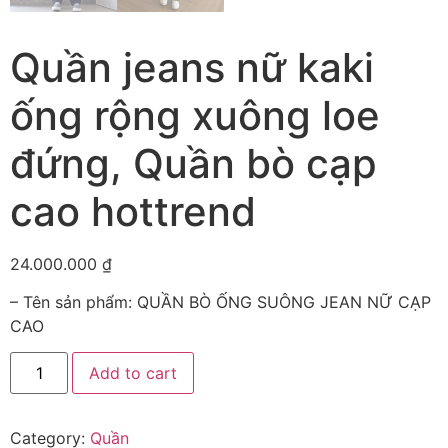
Quần jeans nữ kaki
ống rộng xuông loe
đứng, Quần bò cạp
cao hottrend
24.000.000
₫
– Tên sản phẩm: QUẦN BÒ ỐNG SUÔNG JEAN NỮ CẠP
CAO
Add to cart
Category:
Quần