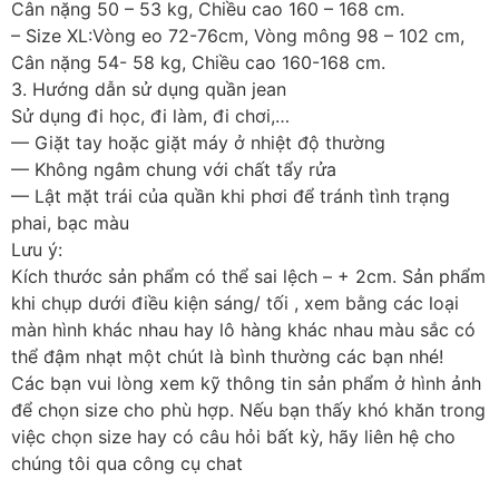
Cân nặng 50 – 53 kg, Chiều cao 160 – 168 cm.
– Size XL:Vòng eo 72-76cm, Vòng mông 98 – 102 cm,
Cân nặng 54- 58 kg, Chiều cao 160-168 cm.
3. Hướng dẫn sử dụng quần jean
Sử dụng đi học, đi làm, đi chơi,…
— Giặt tay hoặc giặt máy ở nhiệt độ thường
— Không ngâm chung với chất tẩy rửa
— Lật mặt trái của quần khi phơi để tránh tình trạng
phai, bạc màu
Lưu ý:
Kích thước sản phẩm có thể sai lệch – + 2cm. Sản phẩm
khi chụp dưới điều kiện sáng/ tối , xem bằng các loại
màn hình khác nhau hay lô hàng khác nhau màu sắc có
thể đậm nhạt một chút là bình thường các bạn nhé!
Các bạn vui lòng xem kỹ thông tin sản phẩm ở hình ảnh
để chọn size cho phù hợp. Nếu bạn thấy khó khăn trong
việc chọn size hay có câu hỏi bất kỳ, hãy liên hệ cho
chúng tôi qua công cụ chat