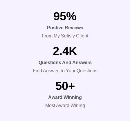
95
%
Postive Reviews
From My Setisfy Client
2.4
K
Questions And Answers
Find Answer To Your Questions
50
+
Award Winning
Most Award Wining